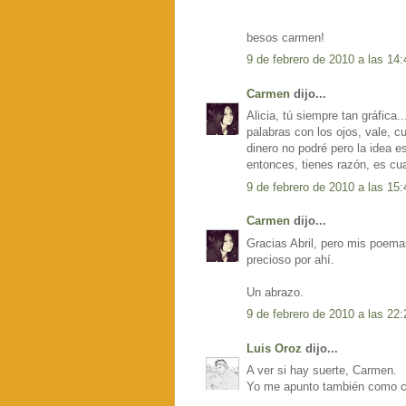
besos carmen!
9 de febrero de 2010 a las 14:
Carmen
dijo...
Alicia, tú siempre tan gráfica.
palabras con los ojos, vale, c
dinero no podré pero la idea e
entonces, tienes razón, es cu
9 de febrero de 2010 a las 15:
Carmen
dijo...
Gracias Abril, pero mis poemas
precioso por ahí.
Un abrazo.
9 de febrero de 2010 a las 22:
Luis Oroz
dijo...
A ver si hay suerte, Carmen.
Yo me apunto también como cli