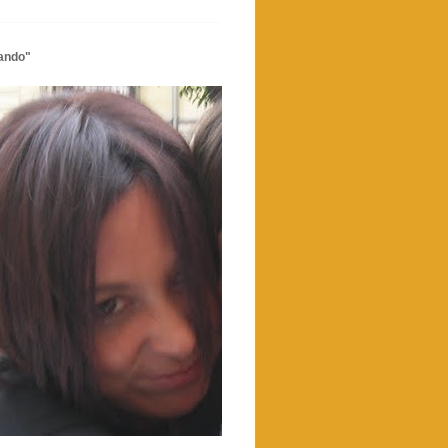
ando"