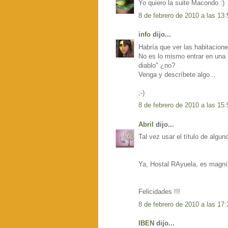
Yo quiero la suite Macondo :)
8 de febrero de 2010 a las 13:
info
dijo...
Habría que ver las habitacione
No es lo mismo entrar en una h
diablo" ¿no?
Venga y descríbete algo...
;-)
8 de febrero de 2010 a las 15:
Abril
dijo...
Tal vez usar el título de alg
Ya, Hostal RAyuela, es magní
Felicidades !!!
8 de febrero de 2010 a las 17:
IBEN
dijo...