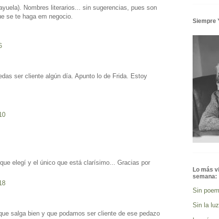
 rayuela). Nombres literarios... sin sugerencias, pues son
ue se te haga em negocio.
Siempre 
6
das ser cliente algún día. Apunto lo de Frida. Estoy
10
ue elegí y el único que está clarísimo... Gracias por
Lo más v
semana:
18
Sin poe
Sin la luz
que salga bien y que podamos ser cliente de ese pedazo