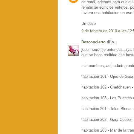
de hotel, ademas para cualqu
rehabilitar edificios enteros,
tuviera una habitacion en ese h
Un beso
9 de febrero de 2010 a las 12:
Desconcierto
dijo...
joder, seré fijo entonces...(y
que se haga realidad ese host
mis nombres, asi, a botepront
habitación 101 - Ojos de Gata 
habitación 102 - Chefchauen - 
habitación 103 - Los Puentes 
habitación 201 - Tokio Blues - 
habitación 202 - Gary Cooper 
habitación 203 - Mar de la tran