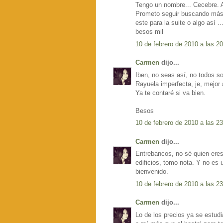
Tengo un nombre... Cecebre. 
Prometo seguir buscando más n
este para la suite o algo así ...
besos mil
10 de febrero de 2010 a las 2
Carmen
dijo...
Iben, no seas así, no todos so
Rayuela imperfecta, je, mejor 
Ya te contaré si va bien.
Besos
10 de febrero de 2010 a las 2
Carmen
dijo...
Entrebancos, no sé quien eres 
edificios, tomo nota. Y no es 
bienvenido.
10 de febrero de 2010 a las 2
Carmen
dijo...
Lo de los precios ya se estudi