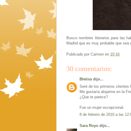
Busco nombres literarios para las ha
Madrid que es muy probable que sea 
Publicado por
Carmen
en
10:16
30 comentarios:
Bletisa
dijo...
Seré de los primeros clientes
Me gustaría alojarme en la Fri
¿Que te parece?
Fue un mujer excepcional.
8 de febrero de 2010 a las 12:
Sara Royo
dijo...