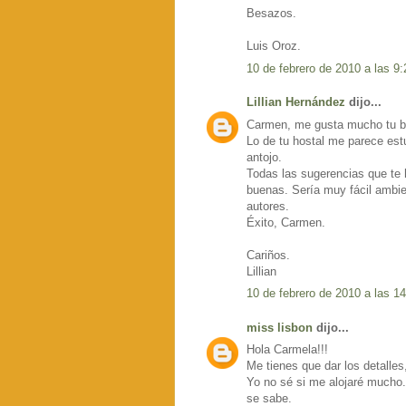
Besazos.
Luis Oroz.
10 de febrero de 2010 a las 9:
Lillian Hernández
dijo...
Carmen, me gusta mucho tu bl
Lo de tu hostal me parece est
antojo.
Todas las sugerencias que te
buenas. Sería muy fácil ambien
autores.
Éxito, Carmen.
Cariños.
Lillian
10 de febrero de 2010 a las 1
miss lisbon
dijo...
Hola Carmela!!!
Me tienes que dar los detalles
Yo no sé si me alojaré mucho.
se sabe.