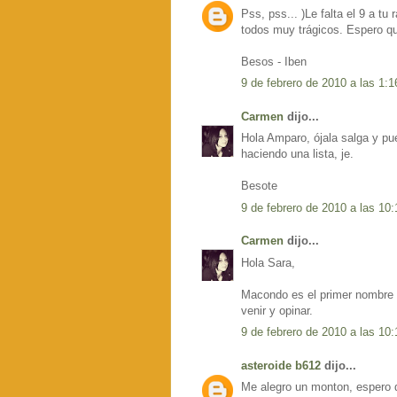
Pss, pss... )Le falta el 9 a tu
todos muy trágicos. Espero q
Besos - Iben
9 de febrero de 2010 a las 1:1
Carmen
dijo...
Hola Amparo, ójala salga y pue
haciendo una lista, je.
Besote
9 de febrero de 2010 a las 10:
Carmen
dijo...
Hola Sara,
Macondo es el primer nombre q
venir y opinar.
9 de febrero de 2010 a las 10:
asteroide b612
dijo...
Me alegro un monton, espero 