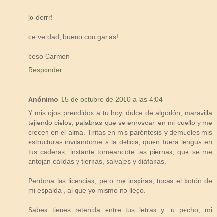
jo-derrr!
de verdad, bueno con ganas!
beso Carmen
Responder
Anónimo
15 de octubre de 2010 a las 4:04
Y mis ojos prendidos a tu hoy, dulce de algodón, maravilla
tejiendo cielos, palabras que se enroscan en mi cuello y me
crecen en el alma. Tiritas en mis paréntesis y demueles mis
estructuras invitándome a la delicia, quien fuera lengua en
tus caderas, instante torneandote las piernas, que se me
antojan cálidas y tiernas, salvajes y diáfanas.
Perdona las licencias, pero me inspiras, tocas el botón de
mi espalda , al que yo mismo no llego.
Sabes tienes retenida entre tus letras y tu pecho, mi