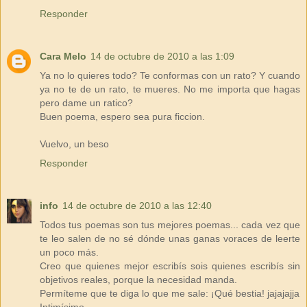
Responder
Cara Melo
14 de octubre de 2010 a las 1:09
Ya no lo quieres todo? Te conformas con un rato? Y cuando
ya no te de un rato, te mueres. No me importa que hagas
pero dame un ratico?
Buen poema, espero sea pura ficcion.
Vuelvo, un beso
Responder
info
14 de octubre de 2010 a las 12:40
Todos tus poemas son tus mejores poemas... cada vez que
te leo salen de no sé dónde unas ganas voraces de leerte
un poco más.
Creo que quienes mejor escribís sois quienes escribís sin
objetivos reales, porque la necesidad manda.
Permíteme que te diga lo que me sale: ¡Qué bestia! jajajajja
Intimísimo