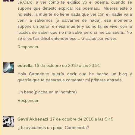
Je,Caro, a ver cómo te explico yo el poema, cuando se
supone que detesto explicar los poemas... Mueres esté o
no esté, la muerte no tiene nada que ver con él, nadie va a
venir a salvarnos (a salvarme de nada), ese momento
supone un parón en esa muerte y como tal se vive, con la
lucidez de saber que no me salva pero sí me consuela...No
sé si es tan difícil entender eso... Gracias por volver.
Responder
estrella
16 de octubre de 2010 a las 23:31
Hola Carmen,te quería decir que he hecho un blog y
querría que te pasaras a comentar mi primera entrada.
Un beso(pincha en mi nombre)
Responder
Gavrí Akhenazi
17 de octubre de 2010 a las 5:45
¿Te ayudamos un poco, Carmencita?