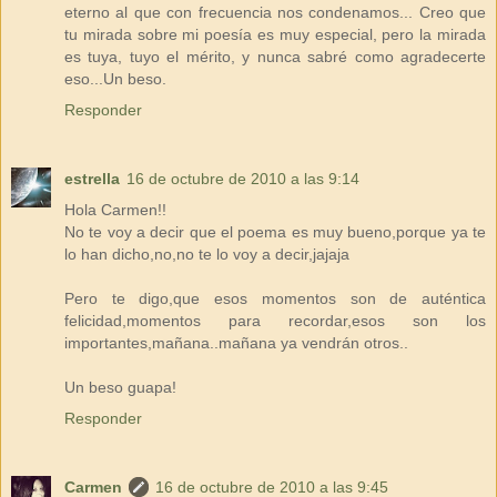
eterno al que con frecuencia nos condenamos... Creo que
tu mirada sobre mi poesía es muy especial, pero la mirada
es tuya, tuyo el mérito, y nunca sabré como agradecerte
eso...Un beso.
Responder
estrella
16 de octubre de 2010 a las 9:14
Hola Carmen!!
No te voy a decir que el poema es muy bueno,porque ya te
lo han dicho,no,no te lo voy a decir,jajaja
Pero te digo,que esos momentos son de auténtica
felicidad,momentos para recordar,esos son los
importantes,mañana..mañana ya vendrán otros..
Un beso guapa!
Responder
Carmen
16 de octubre de 2010 a las 9:45