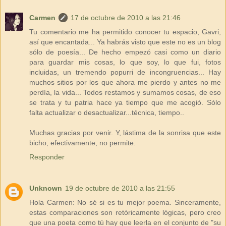
Carmen
17 de octubre de 2010 a las 21:46
Tu comentario me ha permitido conocer tu espacio, Gavri,
así que encantada... Ya habrás visto que este no es un blog
sólo de poesía... De hecho empezó casi como un diario
para guardar mis cosas, lo que soy, lo que fui, fotos
incluidas, un tremendo popurri de incongruencias... Hay
muchos sitios por los que ahora me pierdo y antes no me
perdía, la vida... Todos restamos y sumamos cosas, de eso
se trata y tu patria hace ya tiempo que me acogió. Sólo
falta actualizar o desactualizar...técnica, tiempo..
Muchas gracias por venir. Y, lástima de la sonrisa que este
bicho, efectivamente, no permite.
Responder
Unknown
19 de octubre de 2010 a las 21:55
Hola Carmen: No sé si es tu mejor poema. Sinceramente,
estas comparaciones son retóricamente lógicas, pero creo
que una poeta como tú hay que leerla en el conjunto de "su