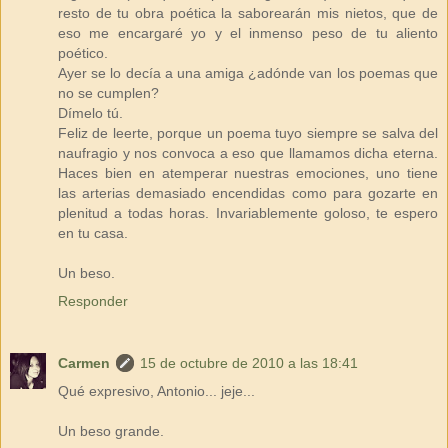
resto de tu obra poética la saborearán mis nietos, que de
eso me encargaré yo y el inmenso peso de tu aliento
poético.
Ayer se lo decía a una amiga ¿adónde van los poemas que
no se cumplen?
Dímelo tú.
Feliz de leerte, porque un poema tuyo siempre se salva del
naufragio y nos convoca a eso que llamamos dicha eterna.
Haces bien en atemperar nuestras emociones, uno tiene
las arterias demasiado encendidas como para gozarte en
plenitud a todas horas. Invariablemente goloso, te espero
en tu casa.
Un beso.
Responder
Carmen
15 de octubre de 2010 a las 18:41
Qué expresivo, Antonio... jeje...
Un beso grande.